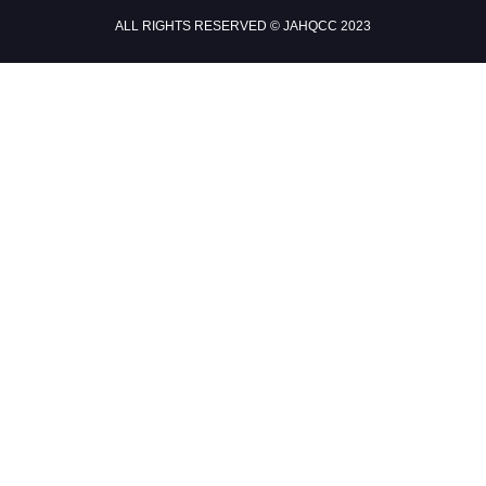
ALL RIGHTS RESERVED © JAHQCC 2023