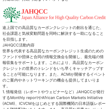
途上国での高品質な​カーボンクレジットの創出を通じた、​
社会課題と気候変動問題を同時に解決する一助になること
を目指します。​
JAHQCC活動内容
世界を代表する高品質なカーボンクレジット生成のための
ファンドや団体と合同の情報交換会を開催し、最先端の情
報収集をサポートします。これにより、高品質なカーボン
クレジットの世界のトレンドをいち早くキャッチアップす
ることが可能になります。また、ACMIが開催するイベント
のご案内やネットワーキングの機会も提供してまいりま
す。​
1. 情報発信（レポートやウェビナーなど）JAHQCCが発行
するMonthly reportやAfrican Carbon Markets Initiative
(ACMI)、ICVCMをはじめとする国際機関の日本語版レポー