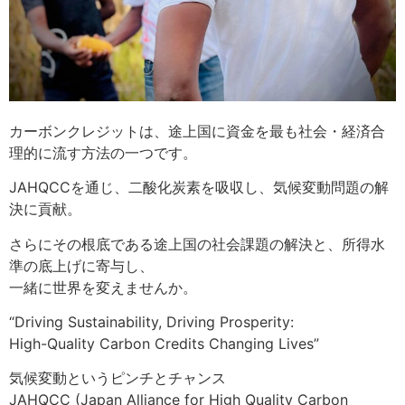
カーボンクレジットは、途上国に資金を最も社会・経済合
理的に流す方法の一つです。
JAHQCCを通じ、​二酸化炭素を吸収し、​気候変動問題の解
決に貢献。​
​さらにその根底である途上国の社会課題の解決と、所得水
準の底上げに寄与し、
一緒に世界を変えませんか。​
“Driving Sustainability, Driving Prosperity:
High-Quality Carbon Credits Changing Lives”​
気候変動というピンチとチャンス
JAHQCC (Japan Alliance for High Quality Carbon