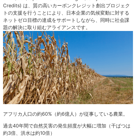
Credits) は、質の高いカーボンクレジット創出プロジェク
トの支援を行うことにより、日本企業の気候変動に対する
ネットゼロ目標の達成をサポートしながら、同時に社会課
題の解決に取り組むアライアンスです。​
アフリカ人口の約60%（約6億人）が従事している農業。​
過去40年間で自然災害の発生頻度が大幅に増加（干ばつは
約3倍、洪水は約10倍）​