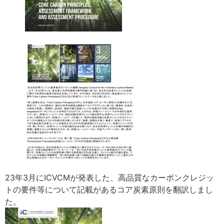
23年3月にICVCMが発表した、高品質なカーボンクレジッ
トの要件等について記載があるコア炭素原則を翻訳しまし
た。​