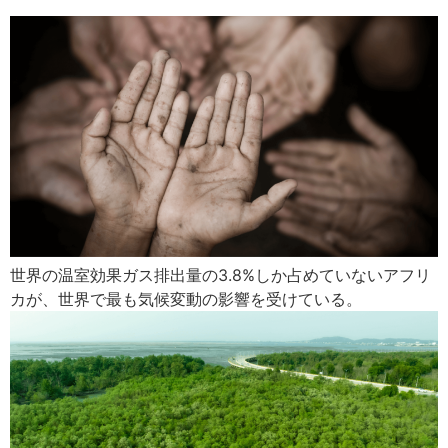
世界の温室効果ガス排出量の3.8%しか占めていないアフリ
カが、​世界で最も気候変動の影響を受けている。​