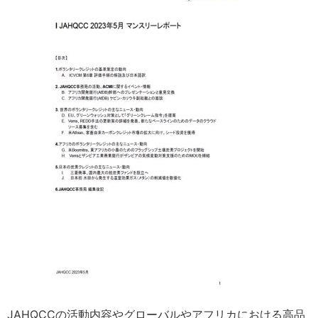
JAHQCCの活動内容やグローバルやアフリカにおける高品