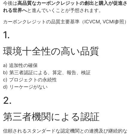
今後は
高品質なカーボンクレジットの創出と購入が促進さ
れる世界へ
と進んでいくことが予想されます。​
カーボンクレジットの品質主要基準（ICVCM, VCMI参照）​
1.
環境十全性の高い品質
a) 追加性の確保 ​
b) 第三者認証による、算定、報告、検証​
c) プロジェクトの永続性​
d) リーケージがない
2.
第三者機関による認証​
信頼されるスタンダードな認定機関との連携及び継続的な