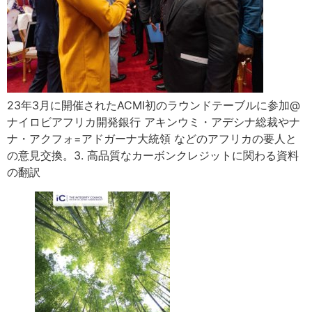
23年3月に開催されたACMI初のラウンドテーブルに参加@
ナイロビ​アフリカ開発銀行 アキンウミ・アデシナ総裁やナ
ナ・アクフォ=アドガーナ大統領 などのアフリカの要人と
の意見交換。​3. 高品質なカーボンクレジットに関わる資料
の翻訳