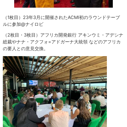
（1枚目）23年3月に開催されたACMI初のラウンドテーブ
ルに参加@ナイロビ​
（2枚目・3枚目）アフリカ開発銀行 アキンウミ・アデシナ
総裁やナナ・アクフォ=アドガーナ大統領 などのアフリカ
の要人との意見交換。​